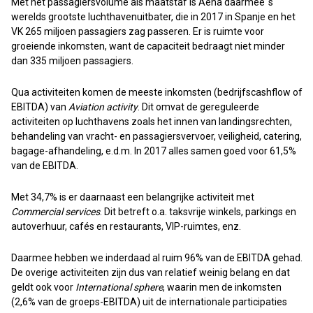
Met het passagiersvolume als maatstaf is Aena daarmee ‘s
werelds grootste luchthavenuitbater, die in 2017 in Spanje en het
VK 265 miljoen passagiers zag passeren. Er is ruimte voor
groeiende inkomsten, want de capaciteit bedraagt niet minder
dan 335 miljoen passagiers.
Qua activiteiten komen de meeste inkomsten (bedrijfscashflow of
EBITDA) van
Aviation activity
. Dit omvat de gereguleerde
activiteiten op luchthavens zoals het innen van landingsrechten,
behandeling van vracht- en passagiersvervoer, veiligheid, catering,
bagage-afhandeling, e.d.m. In 2017 alles samen goed voor 61,5%
van de EBITDA.
Met 34,7% is er daarnaast een belangrijke activiteit met
Commercial services
. Dit betreft o.a. taksvrije winkels, parkings en
autoverhuur, cafés en restaurants, VIP-ruimtes, enz.
Daarmee hebben we inderdaad al ruim 96% van de EBITDA gehad.
De overige activiteiten zijn dus van relatief weinig belang en dat
geldt ook voor
International sphere
, waarin men de inkomsten
(2,6% van de groeps-EBITDA) uit de internationale participaties