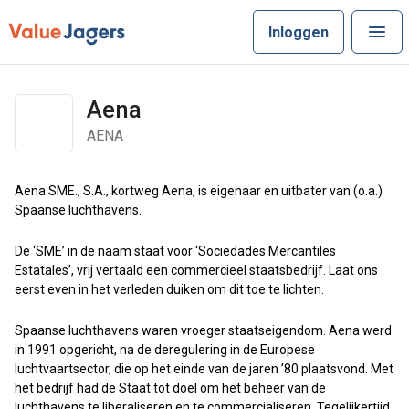
Inloggen
Aena
AENA
Aena SME., S.A., kortweg Aena, is eigenaar en uitbater van (o.a.)
Spaanse luchthavens.
De ‘SME’ in de naam staat voor ‘Sociedades Mercantiles
Estatales’, vrij vertaald een commercieel staatsbedrijf. Laat ons
eerst even in het verleden duiken om dit toe te lichten.
Spaanse luchthavens waren vroeger staatseigendom. Aena werd
in 1991 opgericht, na de deregulering in de Europese
luchtvaartsector, die op het einde van de jaren ’80 plaatsvond. Met
het bedrijf had de Staat tot doel om het beheer van de
luchthavens te liberaliseren en te commercialiseren. Tegelijkertijd