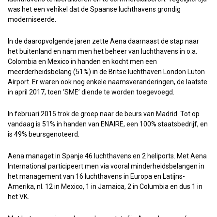
was het een vehikel dat de Spaanse luchthavens grondig
moderniseerde.
In de daaropvolgende jaren zette Aena daarnaast de stap naar
het buitenland en nam men het beheer van luchthavens in o.a.
Colombia en Mexico in handen en kocht men een
meerderheidsbelang (51%) in de Britse luchthaven London Luton
Airport. Er waren ook nog enkele naamsveranderingen, de laatste
in april 2017, toen ‘SME’ diende te worden toegevoegd.
In februari 2015 trok de groep naar de beurs van Madrid. Tot op
vandaag is 51% in handen van ENAIRE, een 100% staatsbedrijf, en
is 49% beursgenoteerd.
Aena managet in Spanje 46 luchthavens en 2 heliports. Met Aena
International participeert men via vooral minderheidsbelangen in
het management van 16 luchthavens in Europa en Latijns-
Amerika, nl. 12 in Mexico, 1 in Jamaica, 2 in Columbia en dus 1 in
het VK.