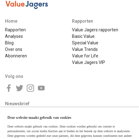
Home
Rapporten
Rapporten
Value Jagers rapporten
Analyses
Basic Value
Blog
Special Value
Over ons
Value Trends
Abonneren
Value for Life
Value Jagers VIP
Volg ons
Nieuwsbrief
Deze website maakt gebruik van cookies
Deze website maakt gebruik van cookies. Deze cookies worden gebruikt om content te
personaliseren, om social media functies aan te bieden en het bezoek op deze website te analyseren.
Deze gegevens worden gedeeld met onze partners, die deze gegevens kunnen combineren met andere