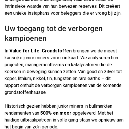
intrinsieke waarde van hun bewezen reserves. Dit creëert
een unieke instapkans voor beleggers die er vroeg bij zijn.
Uw toegang tot de verborgen
kampioenen
In
Value for Life: Grondstoffen
brengen we de meest
kansrijke junior miners voor u in kaart. We analyseren hun
projecten, managementteams en katalysatoren die de
koersen in beweging kunnen zetten. Van goud en zilver tot
koper, lithium, nikkel, tin, tungsten en rare earths – dit
rapport onthult de verborgen kampioenen van de komende
grondstoffenhausse.
Historisch gezien hebben junior miners in bullmarkten
rendementen van
500% en meer
opgeleverd. Met het
huidige uitbraakpatroon in volle gang staan we opnieuw aan
het begin van zo’n periode.