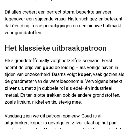
Dit alles creëert een perfect storm: beperkte aanvoer
tegenover een stijgende vraag. Historisch gezien betekent
dat één ding: forse prijsstijgingen en een nieuwe bullmarkt
voor grondstoffen.
Het klassieke uitbraakpatroon
Elke grondstoffenrally volgt hetzelfde scenario. Eerst
neemt de prijs van
goud
de leiding – als veilige haven in
tijden van onzekerheid. Daarna volgt
koper
, vaak gezien als
de graadmeter van de wereldeconomie. Vervolgens breekt
zilver
uit, met zijn dubbele rol als edel- én industrieel
metaal. En ten slotte trekken ook de andere grondstoffen,
zoals lithium, nikkel en tin, stevig mee.
Vandaag zien we dit patroon opnieuw. Goud is al
uitgebroken, koper is gevolgd en zilver staat op het punt