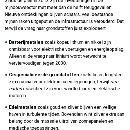
Sinds de piek in 2012 zijn de investeringen in de
mijnbouwsector met meer dan de helft teruggevallen.
Nieuwe ontdekkingen blijven schaars, veel bestaande
mijnen raken uitgeput en de infrastructuur is verouderd. Dat
terwijl de vraag naar grondstoffen juist explodeert:
Batterijmetalen
zoals koper, lithium en nikkel zijn
onmisbaar voor elektrische voertuigen en energieopslag.
Alleen al de vraag naar lithium wordt verwacht te
verviervoudigen tegen 2030.
Gespecialiseerde grondstoffen
zoals tin en tungsten
zijn cruciaal voor elektronica en legeringen, terwijl
rare
earths
essentieel zijn voor windturbines en elektrische
motoren.
Edelmetalen
zoals goud en zilver blijven een veilige
haven in turbulente tijden. Bovendien wint zilver extra aan
belang door de massale uitrol van zonnepanelen en
medische toepassingen.