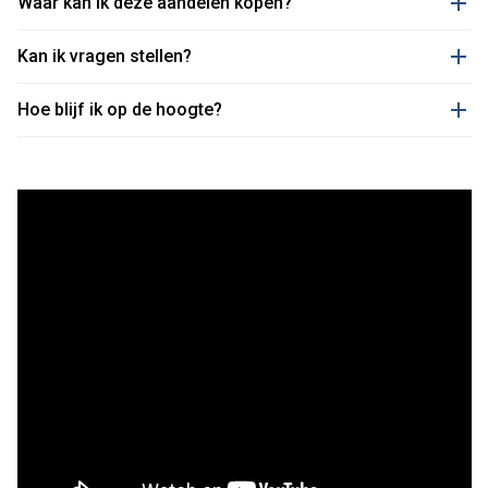
Waar kan ik deze aandelen kopen?
Kan ik vragen stellen?
Hoe blijf ik op de hoogte?