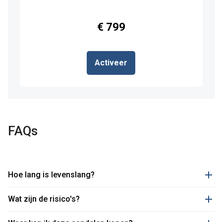
€ 799
Activeer
FAQs
Hoe lang is levenslang?
Wat zijn de risico's?