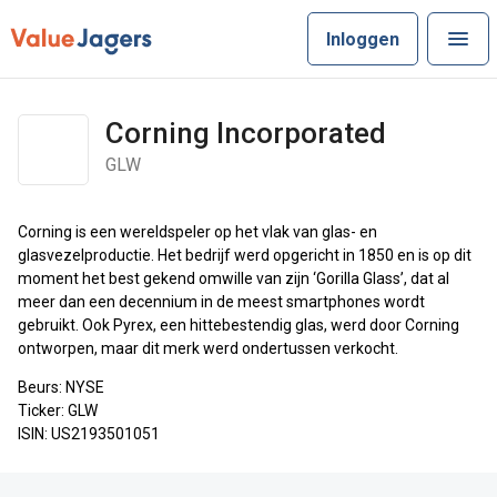
Inloggen
Corning Incorporated
GLW
Corning is een wereldspeler op het vlak van glas- en
glasvezelproductie. Het bedrijf werd opgericht in 1850 en is op dit
moment het best gekend omwille van zijn ‘Gorilla Glass’, dat al
meer dan een decennium in de meest smartphones wordt
gebruikt. Ook Pyrex, een hittebestendig glas, werd door Corning
ontworpen, maar dit merk werd ondertussen verkocht.
Beurs: NYSE
Ticker: GLW
ISIN: US2193501051