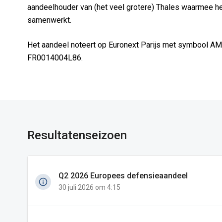
aandeelhouder van (het veel grotere) Thales waarmee h
samenwerkt.
Het aandeel noteert op Euronext Parijs met symbool AM
FR0014004L86.
Resultatenseizoen
Q2 2026 Europees defensieaandeel
30 juli 2026 om 4:15