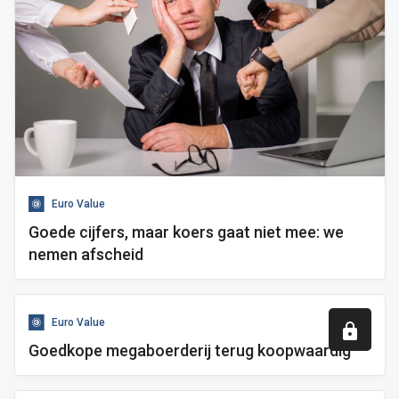
Euro Value
Goede cijfers, maar koers gaat niet mee: we
nemen afscheid
Euro Value
Goedkope megaboerderij terug koopwaardig