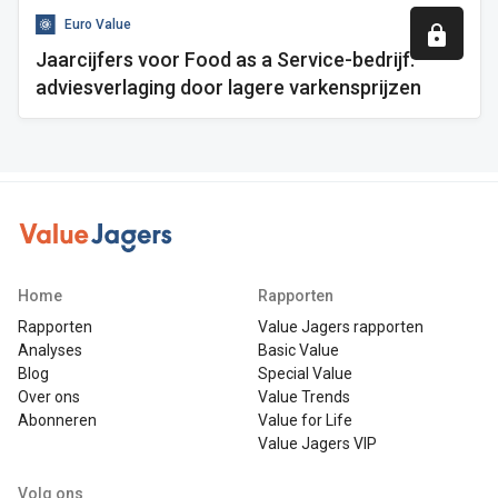
Euro Value
Jaarcijfers voor Food as a Service-bedrijf:
adviesverlaging door lagere varkensprijzen
Home
Rapporten
Rapporten
Value Jagers rapporten
Analyses
Basic Value
Blog
Special Value
Over ons
Value Trends
Abonneren
Value for Life
Value Jagers VIP
Volg ons