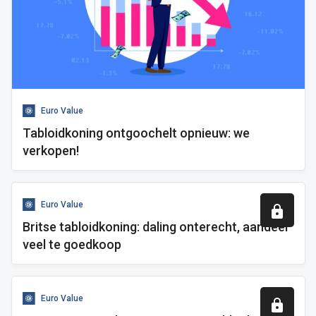
Euro Value
Tabloidkoning ontgoochelt opnieuw: we
verkopen!
Euro Value
Britse tabloidkoning: daling onterecht, aandeel
veel te goedkoop
Euro Value