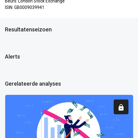
Beurs: London Stock Exchange
ISIN: GB0009039941
Resultatenseizoen
Alerts
Gerelateerde analyses