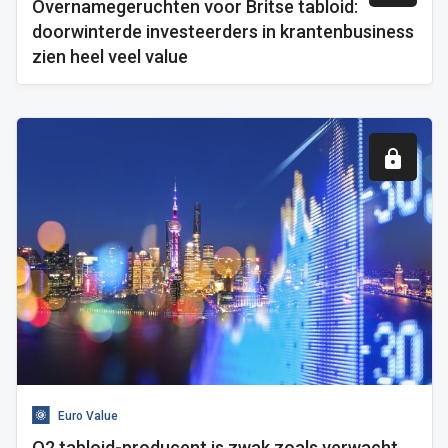
Overnamegeruchten voor Britse tabloid:
doorwinterde investeerders in krantenbusiness
zien heel veel value
Euro Value
Q2 tabloid-producent is zwak zoals verwacht,