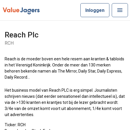
Inloggen
Reach Plc
RCH
Reach is de moeder boven een hele resem aan kranten & tabloids
in het Verenigd Koninkrijk. Onder de meer dan 130 merken
behoren bekende namen als The Mirror, Daily Star, Daily Express,
Daily Record…
Het business model van Reach PLC is erg simpel. Journalisten
schrijven nieuws (dat eerder sensationeel dan intellectueel is), dat
via de >130 kranten en krantjes tot bij de lezer gebracht wordt.
3/4e van de omzet komt voort uit abonnement, 1/4e komt voort
uit advertenties.
Ticker: RCH