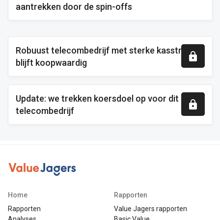
aantrekken door de spin-offs
Robuust telecombedrijf met sterke kasstromen
blijft koopwaardig
Update: we trekken koersdoel op voor dit
telecombedrijf
Home
Rapporten
Rapporten
Value Jagers rapporten
Analyses
Basic Value