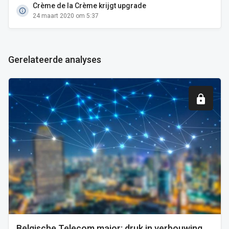
Crème de la Crème krijgt upgrade
24 maart 2020 om 5:37
Gerelateerde analyses
Belgische Telecom major: druk in verbouwing