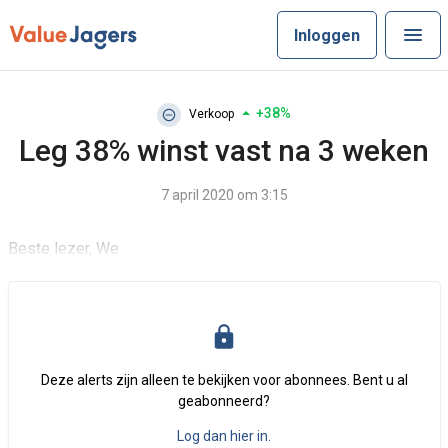
Inloggen
+38%
Verkoop
Leg 38% winst vast na 3 weken
7 april 2020 om 3:15
Beste lezer, We
Deze alerts zijn alleen te bekijken voor abonnees. Bent u al
geabonneerd?
Log dan hier in.