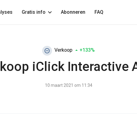
lyses
Gratis info
Abonneren
FAQ
Verkoop
+133%
koop iClick Interactive 
10 maart 2021 om 11:34