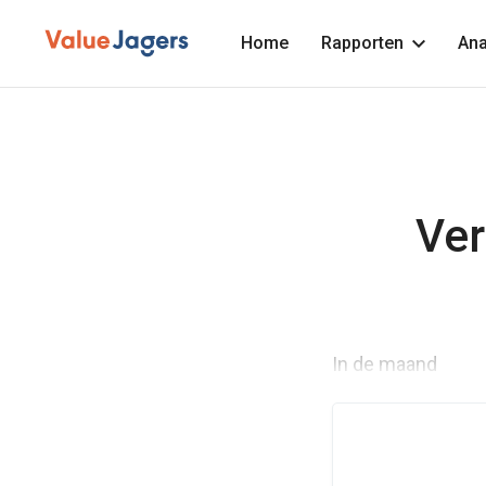
Home
Rapporten
Ana
Ver
In de maand