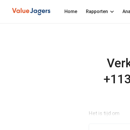
Home
Rapporten
Ana
Ver
+113%
Het is tijd om