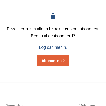
Deze alerts zijn alleen te bekijken voor abonnees.
Bent u al geabonneerd?
Log dan hier in.
Abonneren
Rapporten
Volg ons