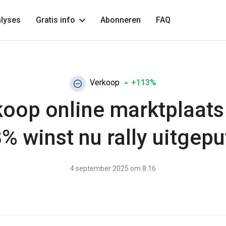
lyses
Gratis info
Abonneren
FAQ
Verkoop
+113%
koop online marktplaats
 winst nu rally uitgeput
4 september 2025 om 8:16