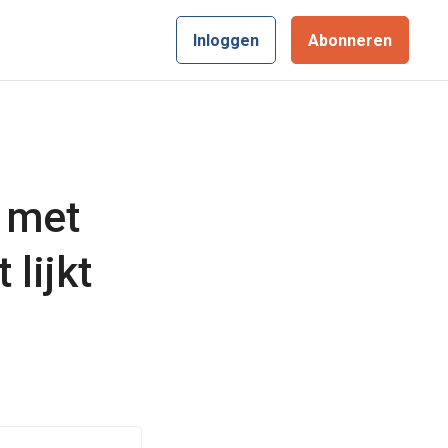
Inloggen
Abonneren
 met
 lijkt