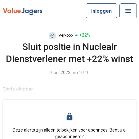
Inloggen
+22%
Verkoop
Sluit positie in Nucleair
Dienstverlener met +22% winst
9 juni 2023 om 10:10
Sinds oktober
Deze alerts zijn alleen te bekijken voor abonnees. Bent u al
geabonneerd?