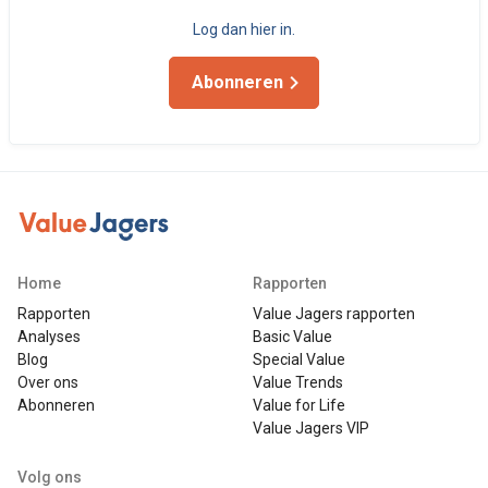
Log dan hier in.
Abonneren
Home
Rapporten
Rapporten
Value Jagers rapporten
Analyses
Basic Value
Blog
Special Value
Over ons
Value Trends
Abonneren
Value for Life
Value Jagers VIP
Volg ons