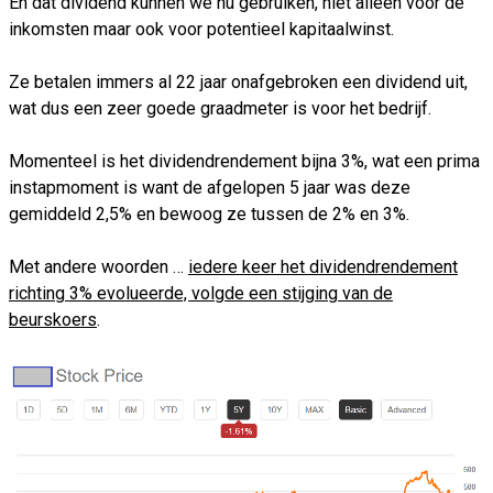
En dat dividend kunnen we nu gebruiken, niet alleen voor de
inkomsten maar ook voor potentieel kapitaalwinst.
Ze betalen immers al 22 jaar onafgebroken een dividend uit,
wat dus een zeer goede graadmeter is voor het bedrijf.
Momenteel is het dividendrendement bijna 3%, wat een prima
instapmoment is want de afgelopen 5 jaar was deze
gemiddeld 2,5% en bewoog ze tussen de 2% en 3%.
Met andere woorden …
iedere keer het dividendrendement
richting 3% evolueerde, volgde een stijging van de
beurskoers
.