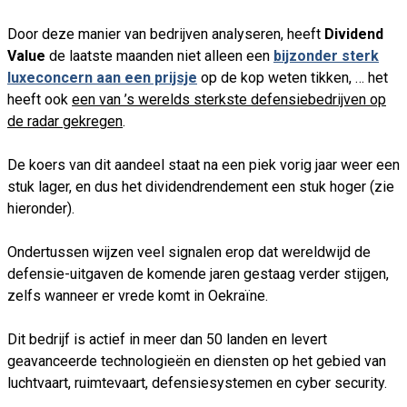
Door deze manier van bedrijven analyseren, heeft
Dividend
Value
de laatste maanden niet alleen een
bijzonder sterk
luxeconcern aan een prijsje
op de kop weten tikken, … het
heeft ook
een van ’s werelds sterkste defensiebedrijven op
de radar gekregen
.
De koers van dit aandeel staat na een piek vorig jaar weer een
stuk lager, en dus het dividendrendement een stuk hoger (zie
hieronder).
Ondertussen wijzen veel signalen erop dat wereldwijd de
defensie-uitgaven de komende jaren gestaag verder stijgen,
zelfs wanneer er vrede komt in Oekraïne.
Dit bedrijf is actief in meer dan 50 landen en levert
geavanceerde technologieën en diensten op het gebied van
luchtvaart, ruimtevaart, defensiesystemen en cyber security.