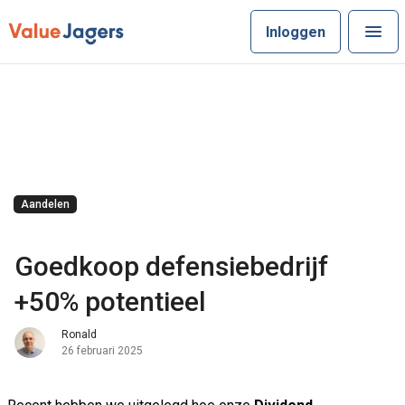
Inloggen
Aandelen
Goedkoop defensiebedrijf
+50% potentieel
Ronald
26 februari 2025