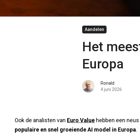
Aandelen
Het meest
Europa
Ronald
4 juni 2026
Ook de analisten van
Euro Value
hebben een neus 
populaire en snel groeiende AI model in Europa
.