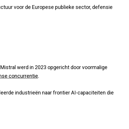
ructuur voor de Europese publieke sector, defensie
 Mistral werd in 2023 opgericht door voormalige
nse concurrentie
.
de industrieën naar frontier AI-capaciteiten die