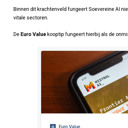
Binnen dit krachtenveld fungeert Soevereine AI nie
vitale sectoren.
De
Euro Value
kooptip fungeert hierbij als de onm