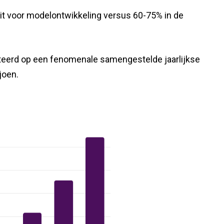
it voor modelontwikkeling versus 60-75% in de
cteerd op een fenomenale samengestelde jaarlijkse
joen.