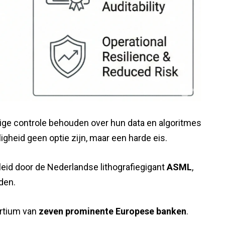
edige controle behouden over hun data en algoritmes
ligheid geen optie zijn, maar een harde eis.
eleid door de Nederlandse lithografiegigant
ASML
,
den.
ortium van
zeven prominente Europese banken
.