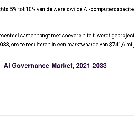
echts 5% tot 10% van de wereldwijde AI-computercapacite
amenteel samenhangt met soevereiniteit, wordt geproje
2033
, om te resulteren in een marktwaarde van $741,6 mil