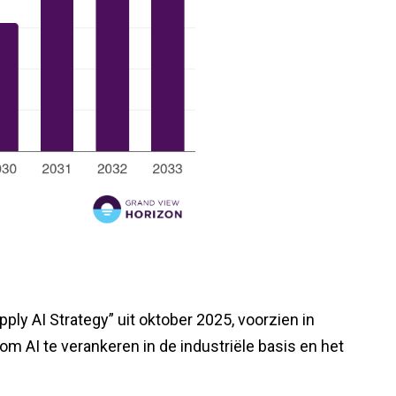
ply AI Strategy” uit oktober 2025, voorzien in
om AI te verankeren in de industriële basis en het