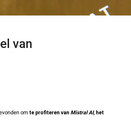
el van
 gevonden om
te profiteren van
Mistral AI,
het