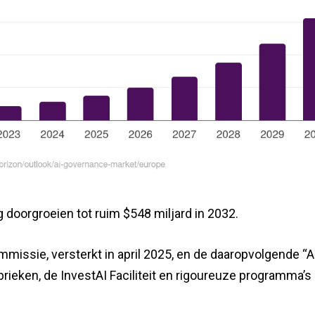
 doorgroeien tot ruim $548 miljard in 2032.
missie, versterkt in april 2025, en de daaropvolgende “Ap
brieken, de InvestAI Faciliteit en rigoureuze programma’s 