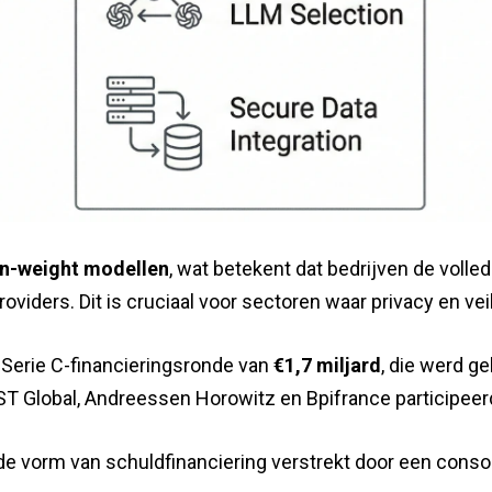
en-weight modellen
, wat betekent dat bedrijven de voll
oviders. Dit is cruciaal voor sectoren waar privacy en vei
 Serie C-financieringsronde van
€1,7 miljard
, die werd g
T Global, Andreessen Horowitz en Bpifrance participeer
n de vorm van schuldfinanciering verstrekt door een cons