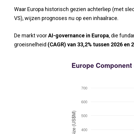
Waar Europa historisch gezien achterliep (met sl
VS), wijzen prognoses nu op een inhaalrace.
De markt voor
AI-governance in Europa
, die fund
groeisnelheid
(CAGR) van 33,2% tussen 2026 en 