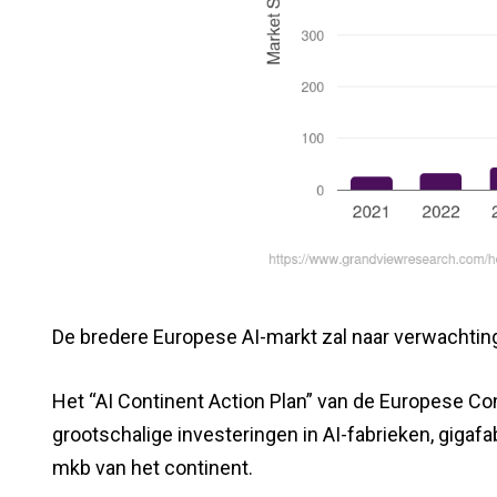
De bredere Europese AI-markt zal naar verwachting
Het “AI Continent Action Plan” van de Europese Com
grootschalige investeringen in AI-fabrieken, gigafa
mkb van het continent.