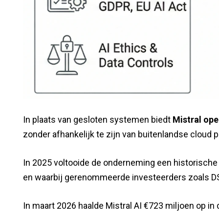
In plaats van gesloten systemen biedt
Mistral op
zonder afhankelijk te zijn van buitenlandse cloud pr
In 2025 voltooide de onderneming een historische
en waarbij gerenommeerde investeerders zoals DS
In maart 2026 haalde Mistral AI €723 miljoen op i