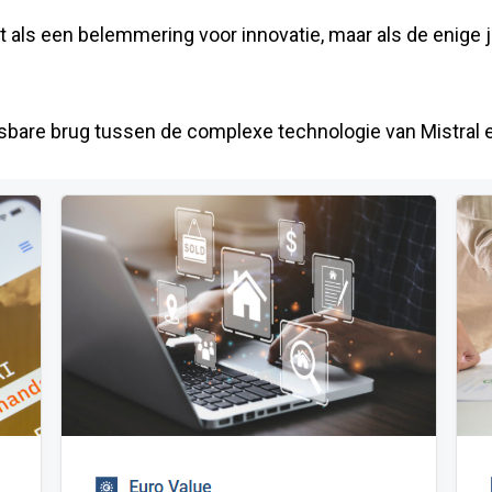
t als een belemmering voor innovatie, maar als de enige j
isbare brug tussen de complexe technologie van Mistral e