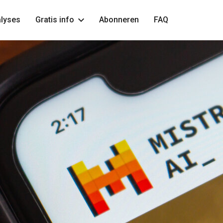
lyses
Gratis info
Abonneren
FAQ