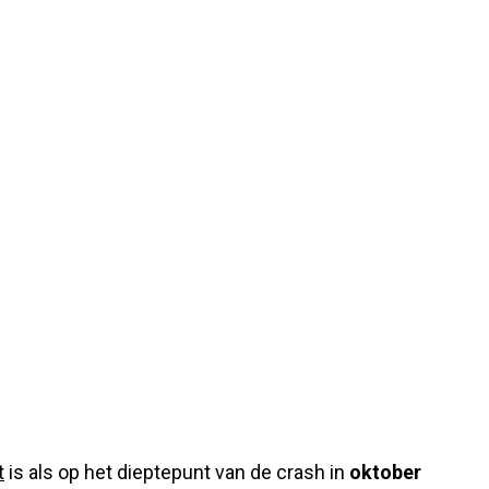
t
is als op het dieptepunt van de crash in
oktober