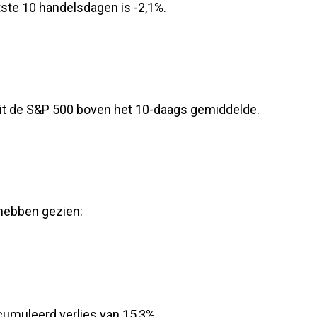
ste 10 handelsdagen is -2,1%.
it de S&P 500 boven het 10-daags gemiddelde.
r hebben gezien:
muleerd verlies van 15,3%.