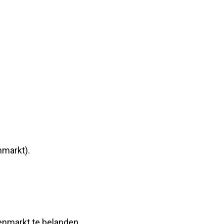
nmarkt).
enmarkt te belanden.