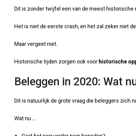
Dit is zonder twijfel een van de meest historisch
Het is niet de eerste crash, en het zal zeker niet de
Maar vergeet niet.
Historische tijden zorgen ook voor
historische op
Beleggen in 2020: Wat n
Dit is natuurlijk de grote vraag die beleggers zich n
Wat nu …
Gaat het nog verder naar beneden?