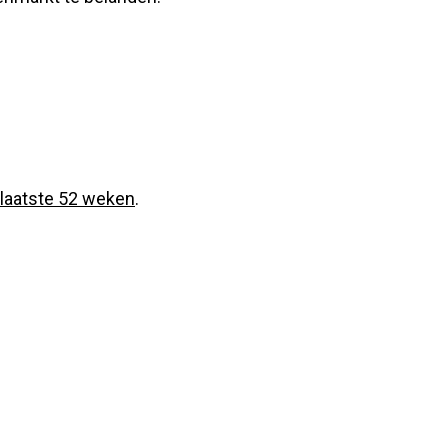
 laatste 52 weken
.