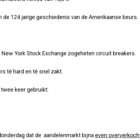
in de 124 jarige geschiedenis van de Amerikaanse beurs.
e New York Stock Exchange zogeheten circuit breakers.
s té hard en té snel zakt.
twee keer gebruikt:
 donderdag dat de aandelenmarkt bijna
even oververkoch