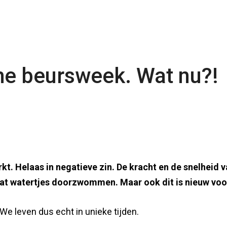
he beursweek. Wat nu?!
t. Helaas in negatieve zin. De kracht en de snelheid v
wat watertjes doorzwommen. Maar ook dit is nieuw voor
 We leven dus echt in unieke tijden.