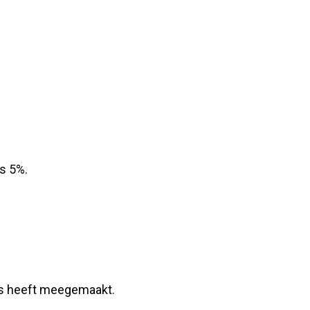
s 5%.
rs heeft meegemaakt.