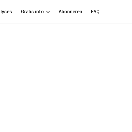
lyses
Gratis info
Abonneren
FAQ