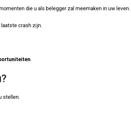
e momenten die u als belegger zal meemaken in uw leven.
 laatste crash zijn.
portuniteiten
.
u?
u stellen.