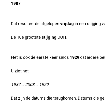
1987
.
Dat resulteerde afgelopen
vrijdag
in een stijging 
De 10e grootste
stijging
OOIT.
Het is ook de eerste keer sinds
1929
dat iedere be
U ziet het .
1987 … 2008 … 1929
Dat zijn de datums die terugkomen. Datums die g