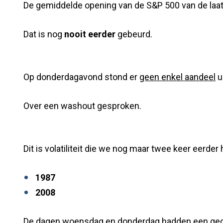
De gemiddelde opening van de S&P 500 van de laat
Dat is nog
nooit eerder
gebeurd.
Op donderdagavond stond er
geen enkel aandeel
u
Over een washout gesproken.
Dit is volatiliteit die we nog maar twee keer eerde
1987
2008
De dagen woensdag en donderdag hadden een gecu