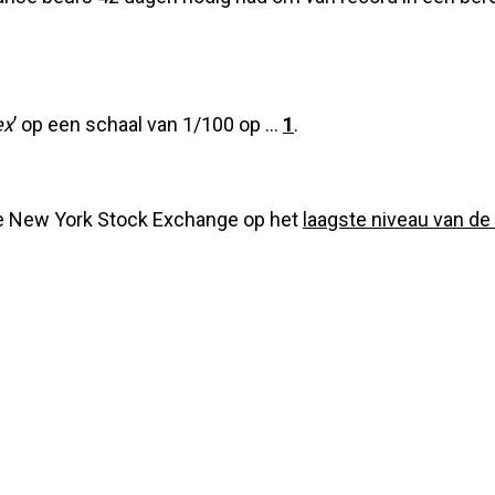
ex
’ op een schaal van 1/100 op …
1
.
e New York Stock Exchange op het
laagste niveau van de