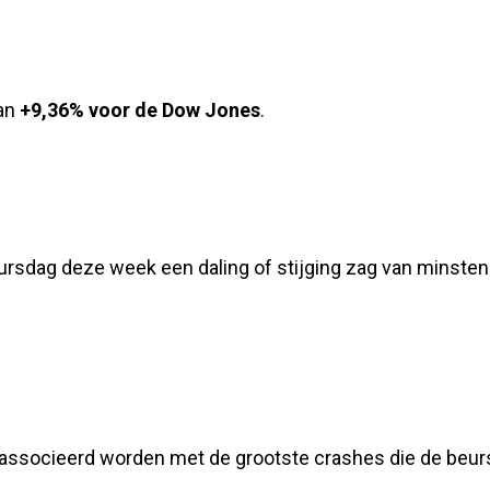
van
+9,36% voor de Dow Jones
.
ursdag deze week een daling of stijging zag van minsten
eassocieerd worden met de grootste crashes die de beu