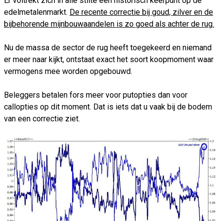
Er voltrekt zich in alle stilte een historisch keerpunt op de
edelmetalenmarkt.
De recente correctie bij goud, zilver en de
bijbehorende mijnbouwaandelen is zo goed als achter de rug.
Nu de massa de sector de rug heeft toegekeerd en niemand
er meer naar kijkt, ontstaat exact het soort koopmoment waar
vermogens mee worden opgebouwd.
Beleggers betalen fors meer voor putopties dan voor
callopties op dit moment. Dat is iets dat u vaak bij de bodem
van een correctie ziet.