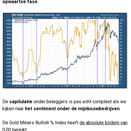
opwaartse fase.
De
capitulatie
onder beleggers is pas echt compleet als we
kijken naar
het sentiment onder de mijnbouwbedrijven
.
De Gold Miners Bullish % Index heeft
de absolute bodem van
0,00 bereikt.