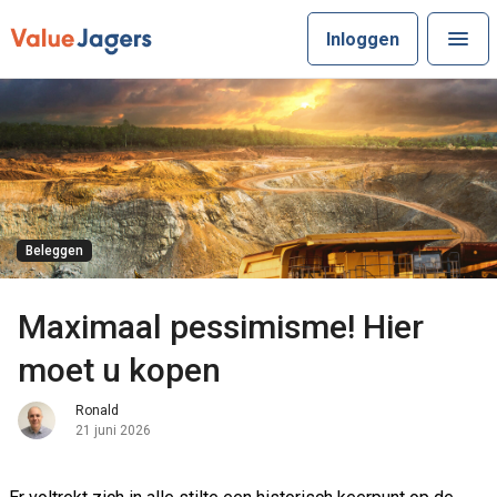
Inloggen
Beleggen
Maximaal pessimisme! Hier
moet u kopen
Ronald
21 juni 2026