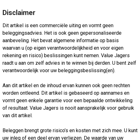
Disclaimer
Dit artikel is een commerciële uiting en vormt geen
beleggingsadvies. Het is ook geen gepersonaliseerde
aanbeveling. Het bevat algemene informatie op basis
waarvan u (op eigen verantwoordelijkheid en voor eigen
rekening en risico) beslissingen kunt nemen. Value Jagers
raadt u aan om zelf advies in te winnen bij derden. U bent zelf
verantwoordelijk voor uw beleggingsbeslissing(en).
Aan dit artikel en de inhoud ervan kunnen ook geen rechten
worden ontleend. Dit artikel is gebaseerd op aannames en
vormt geen enkele garantie voor een bepaalde ontwikkeling
of resultaat. Value Jagers is nooit aansprakelijk voor gebruik
van dit artikel.
Beleggen brengt grote risico’s en kosten met zich mee. U kunt
uw inleg of een deel ervan verliezen. De waarde van uw