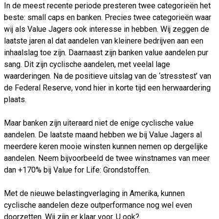
In de meest recente periode presteren twee categorieën het
beste: small caps en banken. Precies twee categorieën waar
wij als Value Jagers ook interesse in hebben. Wij zeggen de
laatste jaren al dat aandelen van kleinere bedrijven aan een
inhaalslag toe zijn. Daarnaast zijn banken value aandelen pur
sang. Dit zijn cyclische aandelen, met veelal lage
waarderingen. Na de positieve uitslag van de ‘stresstest’ van
de Federal Reserve, vond hier in korte tijd een herwaardering
plaats.
Maar banken zijn uiteraard niet de enige cyclische value
aandelen. De laatste maand hebben we bij Value Jagers al
meerdere keren mooie winsten kunnen nemen op dergelijke
aandelen. Neem bijvoorbeeld de twee winstnames van meer
dan +170% bij Value for Life: Grondstoffen.
Met de nieuwe belastingverlaging in Amerika, kunnen
cyclische aandelen deze outperformance nog wel even
doorzetten. Wij zijn er klaar voor. U ook?