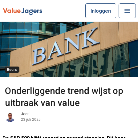
Inloggen
Beurs
Onderliggende trend wijst op
uitbraak van value
Joeri
23 juli 2025