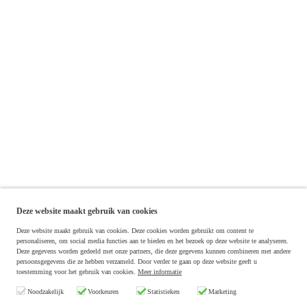
Deze website maakt gebruik van cookies
Deze website maakt gebruik van cookies. Deze cookies worden gebruikt om content te
personaliseren, om social media functies aan te bieden en het bezoek op deze website te analyseren.
Deze gegevens worden gedeeld met onze partners, die deze gegevens kunnen combineren met andere
persoonsgegevens die ze hebben verzameld. Door verder te gaan op deze website geeft u
toestemming voor het gebruik van cookies.
Meer informatie
Noodzakelijk
Voorkeuren
Statistieken
Marketing