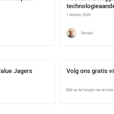
technologieaand
1 oktober 2020
Ronald
Value Jagers
Volg ons gratis v
Blijf op de hoogte van al onze 