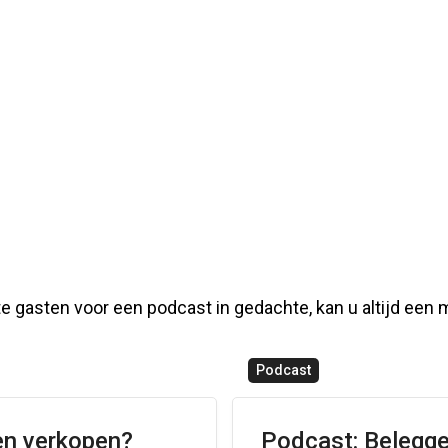
 gasten voor een podcast in gedachte, kan u altijd een m
Podcast
en verkopen?
Podcast: Belegg