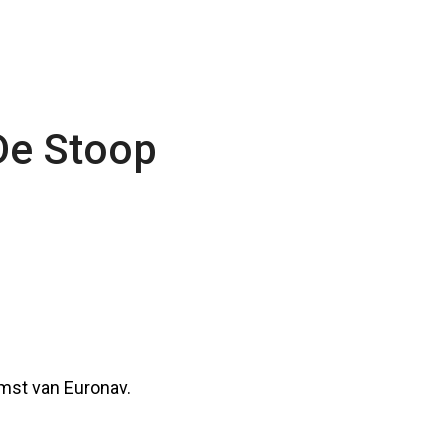
De Stoop
mst van Euronav.