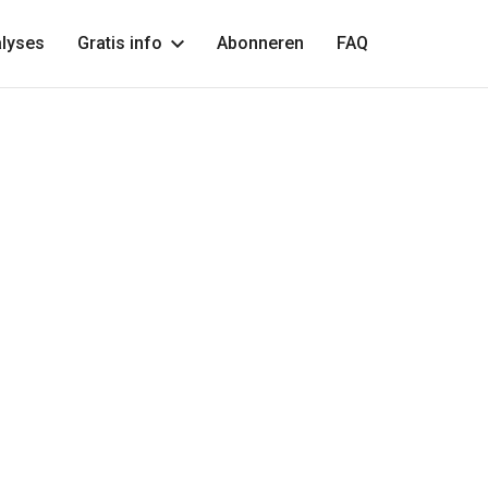
lyses
Gratis info
Abonneren
FAQ