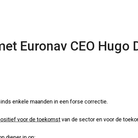
met Euronav CEO Hugo 
sinds enkele maanden in een forse correctie.
positief voor de toekomst
van de sector en voor de toeko
 dieper in op: