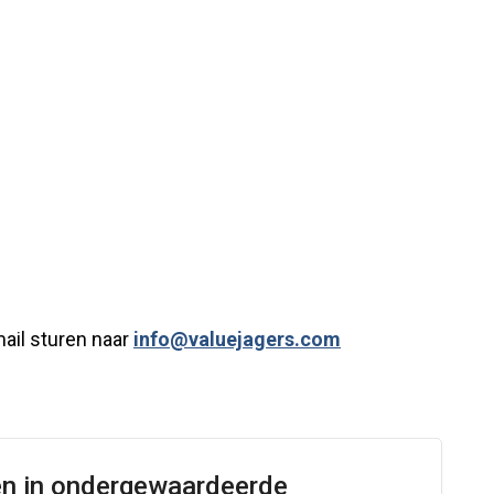
ail sturen naar
info@valuejagers.com
en in ondergewaardeerde