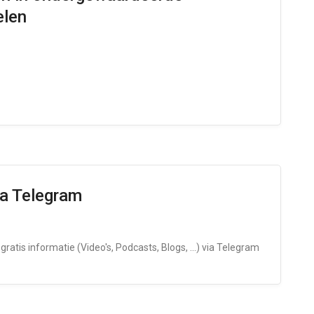
elen
ia Telegram
gratis informatie (Video's, Podcasts, Blogs, ...) via Telegram