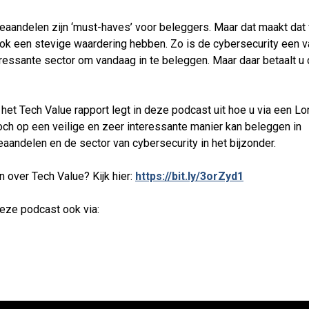
eaandelen zijn ‘must-haves’ voor beleggers. Maar dat maakt dat
ok een stevige waardering hebben. Zo is de cybersecurity een v
ressante sector om vandaag in te beleggen. Maar daar betaalt u
 het Tech Value rapport legt in deze podcast uit hoe u via een L
toch op een veilige en zeer interessante manier kan beleggen in
eaandelen en de sector van cybersecurity in het bijzonder.
 over Tech Value? Kijk hier:
https://bit.ly/3orZyd1
deze podcast ook via: