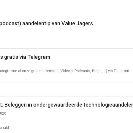
(podcast) aandelentip van Value Jagers
s gratis via Telegram
 hoogte van al onze gratis informatie (Video's, Podcasts, Blogs, ...) via Telegram
t: Beleggen in ondergewaardeerde technologieaandele
2020
onald