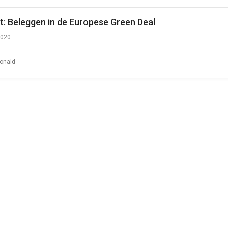
: Beleggen in de Europese Green Deal
2020
onald