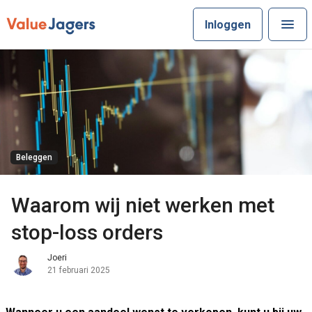
Inloggen
Beleggen
Waarom wij niet werken met
stop-loss orders
Joeri
21 februari 2025