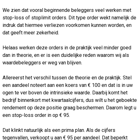
We zien dat vooral beginnende beleggers veel werken met
stop-loss of stoplimit orders. Dit type order wekt namelijk de
indruk dat hiermee verliezen voorkomen kunnen worden, en
dat geeft meer zekerheid.
Helaas werken deze orders in de praktijk veel minder goed
dan in theorie, en er is een duidelijke reden waarom wij als
waardebeleggers er weg van blijven.
Allereerst het verschil tussen de theorie en de praktijk. Stel
een aandeel noteert aan een koers van € 100 en dat is in uw
ogen te ver boven de intrinsieke waarde. Daarbij komt het
bedrijf binnenkort met kwartaalcijfers, dus wilt u het geboekte
rendement op deze positie graag beschermen. Daarom legt u
een stop-loss order in op € 95.
Dat klinkt natuurlijk als een prima plan. Als de cijfers
tegenvallen, verkoopt u aan € 95 per aandeel. Dat beperkt