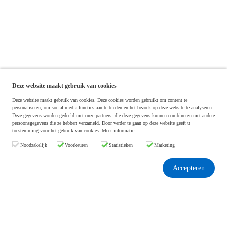
Deze website maakt gebruik van cookies
Deze website maakt gebruik van cookies. Deze cookies worden gebruikt om content te
personaliseren, om social media functies aan te bieden en het bezoek op deze website te analyseren.
Deze gegevens worden gedeeld met onze partners, die deze gegevens kunnen combineren met andere
persoonsgegevens die ze hebben verzameld. Door verder te gaan op deze website geeft u
toestemming voor het gebruik van cookies.
Meer informatie
Noodzakelijk
Voorkeuren
Statistieken
Marketing
Accepteren