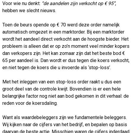
Voor wie nu denkt:
“de aandelen zijn verkocht op € 95”
,
hebben we slecht nieuws.
Toen de beurs opende op € 70 werd deze order namelijk
automatisch omgezet in een marktorder. Bij een marktorder
wordt het aandeel direct verkocht aan de hoogste bieder. Het
probleem is alleen dat er op zo’n moment veel minder kopers
dan verkopers zijn. Het kan zomaar zijn dat het beste bod €
65 per aandeel is. Dan wordt er dus tegen die koers verkocht,
en niet tegen de koers die u invoerde als ‘stop-loss’.
Met het inleggen van een stop-loss order raakt u dus een
groot deel van de controle kwijt. Bovendien is er een hele
belangrijke factor nog niet aan bod gekomen in dit verhaal: de
reden voor de koersdaling.
Want als waardebeleggers zijn we fundamentele beleggers.
Wij kijken naar de cijfers van het bedrijf, en bepalen op basis
daarvan de beste actie. Misschien waren de cijfers inderdaad