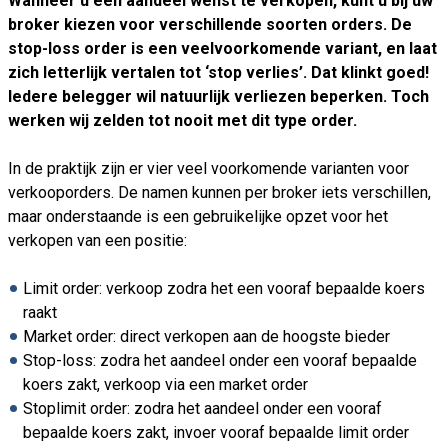
Wanneer u een aandeel wenst te verkopen, kunt u bij uw
broker kiezen voor verschillende soorten orders. De
stop-loss order is een veelvoorkomende variant, en laat
zich letterlijk vertalen tot ‘stop verlies’. Dat klinkt goed!
Iedere belegger wil natuurlijk verliezen beperken. Toch
werken wij zelden tot nooit met dit type order.
In de praktijk zijn er vier veel voorkomende varianten voor
verkooporders. De namen kunnen per broker iets verschillen,
maar onderstaande is een gebruikelijke opzet voor het
verkopen van een positie:
Limit order: verkoop zodra het een vooraf bepaalde koers
raakt
Market order: direct verkopen aan de hoogste bieder
Stop-loss: zodra het aandeel onder een vooraf bepaalde
koers zakt, verkoop via een market order
Stoplimit order: zodra het aandeel onder een vooraf
bepaalde koers zakt, invoer vooraf bepaalde limit order