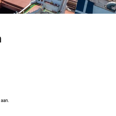
n
 aan.