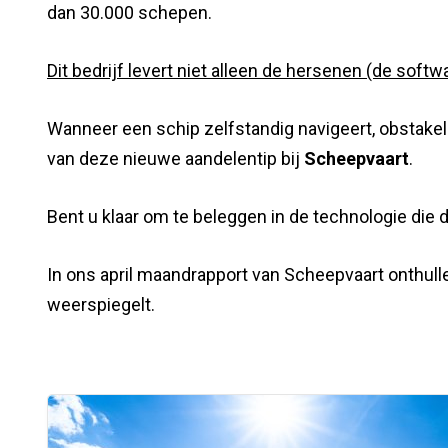
dan 30.000 schepen.
Dit bedrijf levert niet alleen de hersenen (de soft
Wanneer een schip zelfstandig navigeert, obstake
van deze nieuwe aandelentip bij
Scheepvaart
.
Bent u klaar om te beleggen in de technologie di
In ons april maandrapport van Scheepvaart onthull
weerspiegelt.