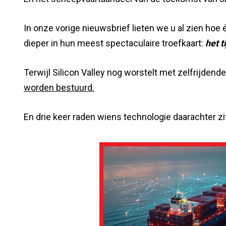
In onze vorige nieuwsbrief lieten we u al zien ho
dieper in hun meest spectaculaire troefkaart:
het t
Terwijl Silicon Valley nog worstelt met zelfrijdende
worden bestuurd.
En drie keer raden wiens technologie daarachter zi