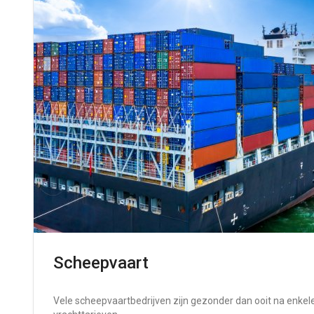
Scheepvaart
Vele scheepvaartbedrijven zijn gezonder dan ooit na enke