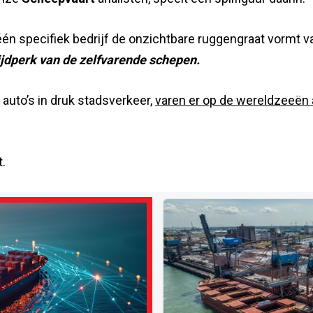
e één specifiek bedrijf de onzichtbare ruggengraat vorm
ijdperk van de zelfvarende schepen.
 auto’s in druk stadsverkeer,
varen er op de wereldzeeën 
t.