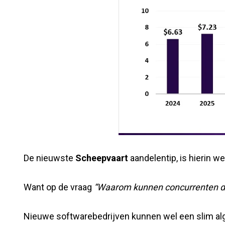
De nieuwste
Scheepvaart
aandelentip, is hierin we
Want op de vraag
“Waarom kunnen concurrenten di
Nieuwe softwarebedrijven kunnen wel een slim algo