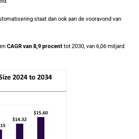
eld.
automatisering staat dan ook aan de vooravond van
een
CAGR van 8,9 procent
tot 2030, van 6,06 miljard