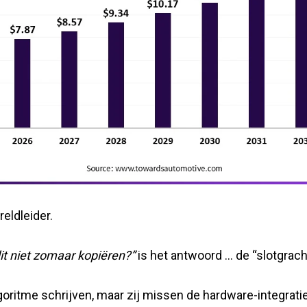
reldleider.
t niet zomaar kopiëren?”
is het antwoord … de “slotgrach
ritme schrijven, maar zij missen de hardware-integratie