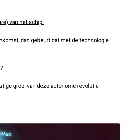
re) van het schip.
enkomst, dan gebeurt dat met de technologie
n?
stige groei van deze autonome revolutie