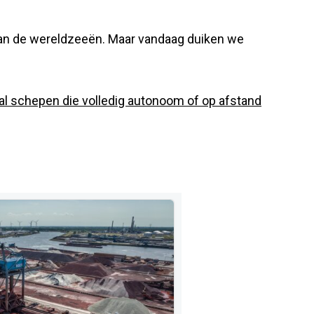
t van de wereldzeeën. Maar vandaag duiken we
al schepen die volledig autonoom of op afstand