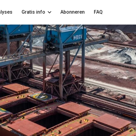
lyses
Gratis info
Abonneren
FAQ