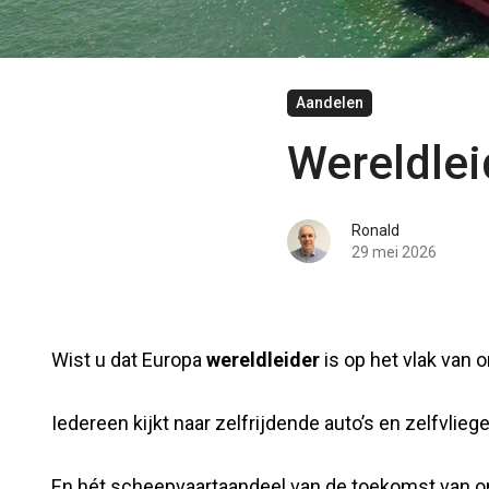
Aandelen
Wereldlei
Ronald
29 mei 2026
Wist u dat Europa
wereldleider
is op het vlak van 
Iedereen kijkt naar zelfrijdende auto’s en zelfvli
En hét scheepvaartaandeel van de toekomst van 