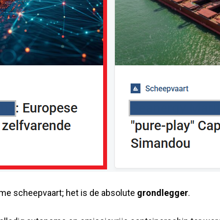
nome scheepvaart; het is de absolute
grondlegger
.