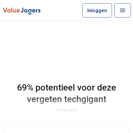
Inloggen
69% potentieel voor deze
vergeten techgigant
18 juni 2020