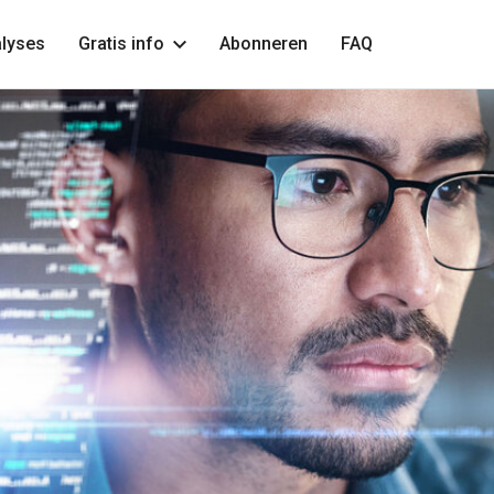
lyses
Gratis info
Abonneren
FAQ