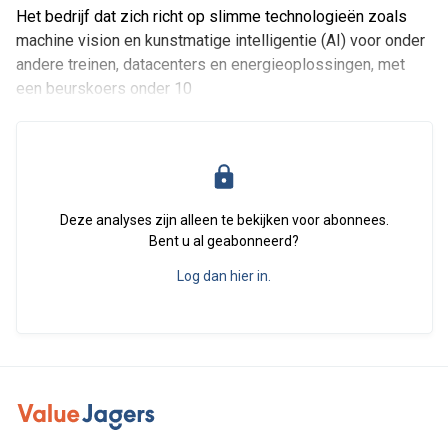
Het bedrijf dat zich richt op slimme technologieën zoals
machine vision en kunstmatige intelligentie (AI) voor onder
andere treinen, datacenters en energieoplossingen, met
een beurskoers onder 10
Deze analyses zijn alleen te bekijken voor abonnees.
Bent u al geabonneerd?
Log dan hier in.