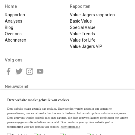
Home
Rapporten
Rapporten
Value Jagers rapporten
Analyses
Basic Value
Blog
Special Value
Over ons
Value Trends
Abonneren
Value for Life
Value Jagers VIP
Volg ons
Nieuwsbrief
Deze website maakt gebruik van cookies
Deze website maakt gebruik van cookies. Deze cookies worden gebruikt om content te
personaliseren, om social media functies aan te bieden en het bezoek op deze website te analyseren.
Deze gegevens worden gedeeld met onze partners, die deze gegevens kunnen combineren met andere
persoonsgegevens die ze hebben verzameld. Door verder te gaan op deze website geeft u
toestemming voor het gebruik van cookies.
Meer informatie
Copyright © 2026 Value Jagers