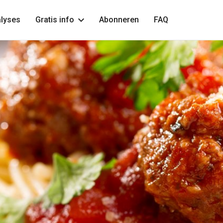
lyses
Gratis info
Abonneren
FAQ