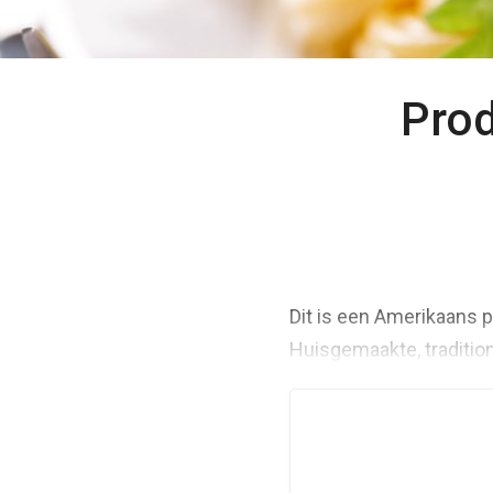
Prod
Dit is een Amerikaans p
Huisgemaakte, tradition