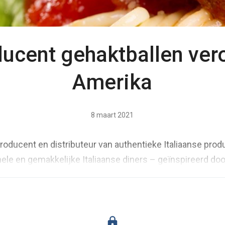
ucent gehaktballen ver
Amerika
8 maart 2021
roducent en distributeur van authentieke Italiaanse prod
ele en gemakkelijke Italiaanse diners – geïnspireerd doo