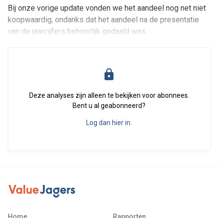
Bij onze vorige update vonden we het aandeel nog net niet
koopwaardig, ondanks dat het aandeel na de presentatie
van de jaarcijfers behoorlijk gedaald was.
Deze analyses zijn alleen te bekijken voor abonnees.
Bent u al geabonneerd?
Log dan hier in.
Home
Rapporten