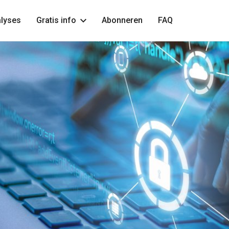
lyses
Gratis info
Abonneren
FAQ