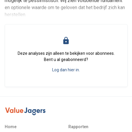
mogelijk té pessimistisch. Wij zien voldoende fundament
en optionele waarde om te geloven dat het bedrijf zich kan
herstellen.
Deze analyses zijn alleen te bekijken voor abonnees.
Bent u al geabonneerd?
Log dan hier in.
Home
Rapporten