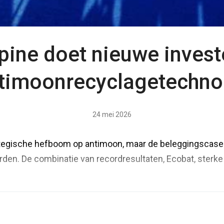
ine doet nieuwe invest
ntimoonrecyclagetechno
24 mei 2026
ategische hefboom op antimoon, maar de beleggingscase
en. De combinatie van recordresultaten, Ecobat, sterke