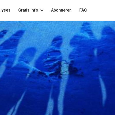
lyses
Gratis info
Abonneren
FAQ