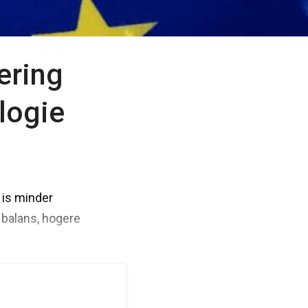
ering
logie
 is minder
 balans, hogere