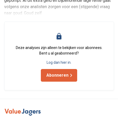
gepompt. Al dit extra geld en bijbehorende lage rente gaat
volgens onze analisten zorgen voor een (stijgende) vraag
naar goud. Goud zelf
Deze analyses zijn alleen te bekijken voor abonnees.
Bent u al geabonneerd?
Log dan hier in.
Abonneren