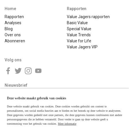
Home
Rapporten
Rapporten
Value Jagers rapporten
Analyses
Basic Value
Blog
Special Value
Over ons
Value Trends
Abonneren
Value for Life
Value Jagers VIP
Volg ons
Nieuwsbrief
Deze website maakt gebruik van cookies
Deze website maakt gebruik van cookies. Deze cookies worden gebruikt om content te
personaliseren, om social media functies aan te bieden en het bezoek op deze website te analyseren.
Deze gegevens worden gedeeld met onze partners, die deze gegevens kunnen combineren met andere
persoonsgegevens die ze hebben verzameld. Door verder te gaan op deze website geeft u
toestemming voor het gebruik van cookies.
Meer informatie
Copyright © 2026 Value Jagers