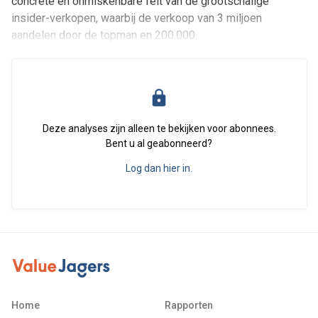
concrete en onmiskenbare feit van de grootschalige
insider-verkopen, waarbij de verkoop van 3 miljoen
aandelen door de topman en 200.000
Deze analyses zijn alleen te bekijken voor abonnees.
Bent u al geabonneerd?
Log dan hier in.
Home
Rapporten