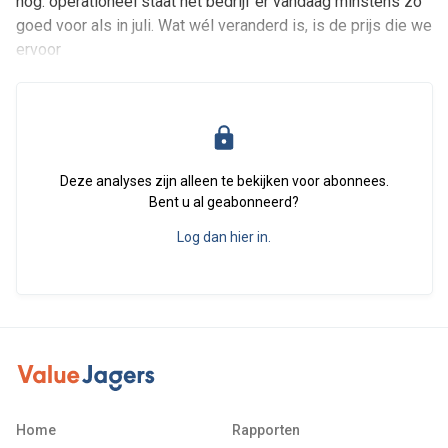
nog: operationeel staat het bedrijf er vandaag minstens zo
goed voor als in juli. Wat wél veranderd is, is de prijs die we
ervoor
Deze analyses zijn alleen te bekijken voor abonnees.
Bent u al geabonneerd?
Log dan hier in.
Home
Rapporten