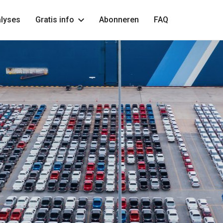
lyses
Gratis info
Abonneren
FAQ