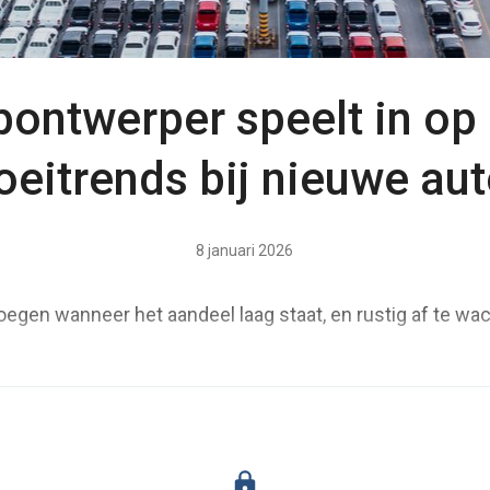
pontwerper speelt in op 
oeitrends bij nieuwe aut
8 januari 2026
voegen wanneer het aandeel laag staat, en rustig af te w