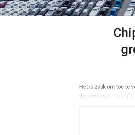
Chi
gr
Het is zaak om toe te 
de koers weer opdrijft.