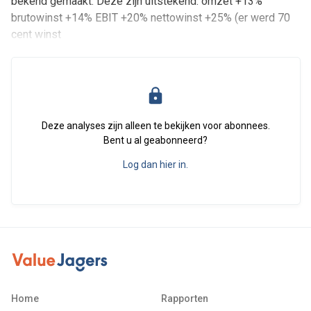
bekend gemaakt. Deze zijn uitstekend. omzet +13%
brutowinst +14% EBIT +20% nettowinst +25% (er werd 70
cent winst
Deze analyses zijn alleen te bekijken voor abonnees.
Bent u al geabonneerd?
Log dan hier in.
Home
Rapporten