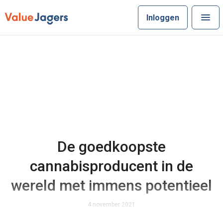
Inloggen
De goedkoopste
cannabisproducent in de
wereld met immens potentieel
4 november 2021