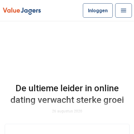
Inloggen
De ultieme leider in online
dating verwacht sterke groei
26 augustus 2020