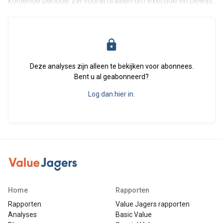
komende periode zal vooral draaien om executie en bewijs
Deze analyses zijn alleen te bekijken voor abonnees.
Bent u al geabonneerd?
Log dan hier in.
Home
Rapporten
Rapporten
Value Jagers rapporten
Analyses
Basic Value