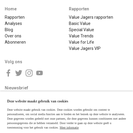
Home
Rapporten
Rapporten
Value Jagers rapporten
Analyses
Basic Value
Blog
Special Value
Over ons
Value Trends
Abonneren
Value for Life
Value Jagers VIP
Volg ons
Nieuwsbrief
Deze website maakt gebruik van cookies
Deze website maakt gebruik van cookies. Deze cookies worden gebruikt om content te
personaliseren, om social media functies aan te bieden en het bezoek op deze website te analyseren.
Deze gegevens worden gedeeld met onze partners, die deze gegevens kunnen combineren met andere
persoonsgegevens die ze hebben verzameld. Door verder te gaan op deze website geeft u
toestemming voor het gebruik van cookies.
Meer informatie
Copyright © 2026 Value Jagers