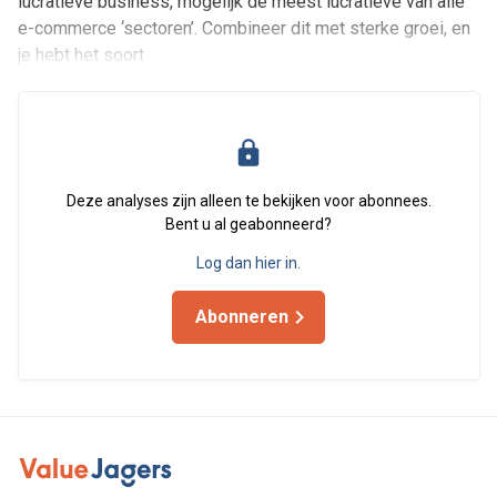
lucratieve business, mogelijk de meest lucratieve van alle
e-commerce ‘sectoren’. Combineer dit met sterke groei, en
je hebt het soort
Deze analyses zijn alleen te bekijken voor abonnees.
Bent u al geabonneerd?
Log dan hier in.
Abonneren