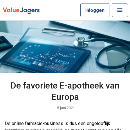
Inloggen
De favoriete E-apotheek van
Europa
15 juni 2021
De online farmacie-business is dus een ongelooflijk