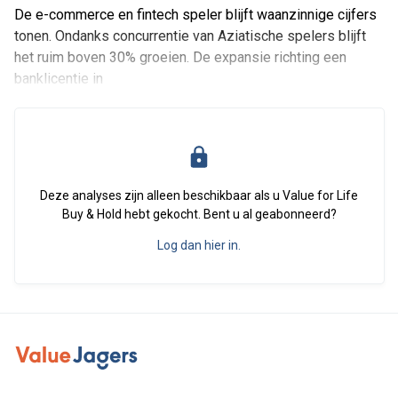
De e-commerce en fintech speler blijft waanzinnige cijfers
tonen. Ondanks concurrentie van Aziatische spelers blijft
het ruim boven 30% groeien. De expansie richting een
banklicentie in
Deze analyses zijn alleen beschikbaar als u Value for Life
Buy & Hold hebt gekocht. Bent u al geabonneerd?
Log dan hier in.