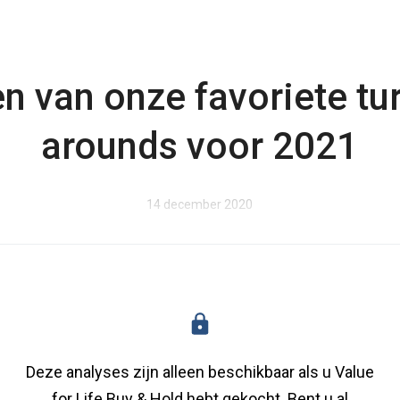
n van onze favoriete tu
arounds voor 2021
14 december 2020
Deze analyses zijn alleen beschikbaar als u Value
for Life Buy & Hold hebt gekocht. Bent u al