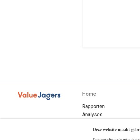
Home
Rapporten
Analyses
Blog
Deze website maakt gebr
Over ons
Abonneren
Deze website maakt gebruik van 