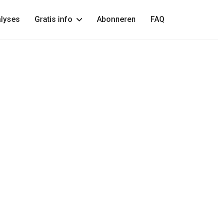
lyses
Gratis info
Abonneren
FAQ