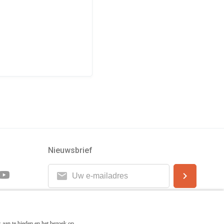
Nieuwsbrief
 aan te bieden en het bezoek op