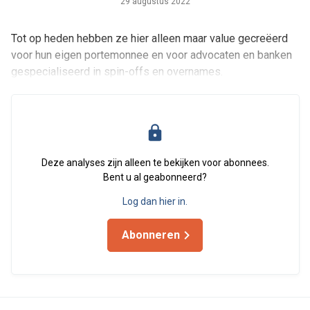
29 augustus 2022
Tot op heden hebben ze hier alleen maar value gecreëerd
voor hun eigen portemonnee en voor advocaten en banken
gespecialiseerd in spin-offs en overnames.
Deze analyses zijn alleen te bekijken voor abonnees.
Bent u al geabonneerd?
Log dan hier in.
Abonneren