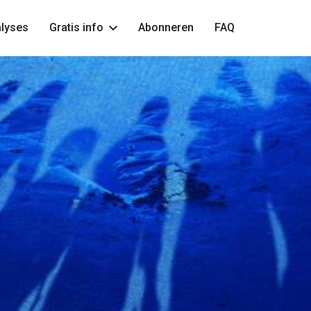
lyses
Gratis info
Abonneren
FAQ