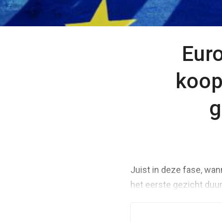
Euro
koop
g
Juist in deze fase, wan
het eerste gezicht duur 