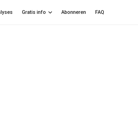
lyses
Gratis info
Abonneren
FAQ