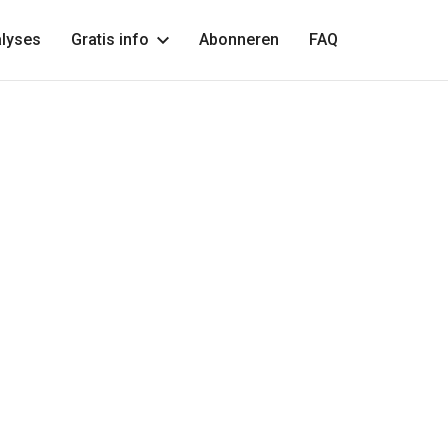
lyses
Gratis info
Abonneren
FAQ