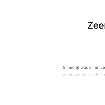
Zee
Dit bedrijf was in het 
ondervonden van de onz