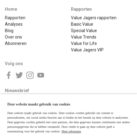
Home
Rapporten
Rapporten
Value Jagers rapporten
Analyses
Basic Value
Blog
Special Value
Over ons
Value Trends
Abonneren
Value for Life
Value Jagers VIP
Volg ons
Nieuwsbrief
Deze website maakt gebruik van cookies
Deze website maakt gebruik van cookies. Deze cookies worden gebruikt om content te
personaliseren, om social media functies aan te bieden en het bezoek op deze website te analyseren.
Deze gegevens worden gedeeld met onze partners, die deze gegevens kunnen combineren met andere
persoonsgegevens die ze hebben verzameld. Door verder te gaan op deze website geeft u
toestemming voor het gebruik van cookies.
Meer informatie
Copyright © 2026 Value Jagers