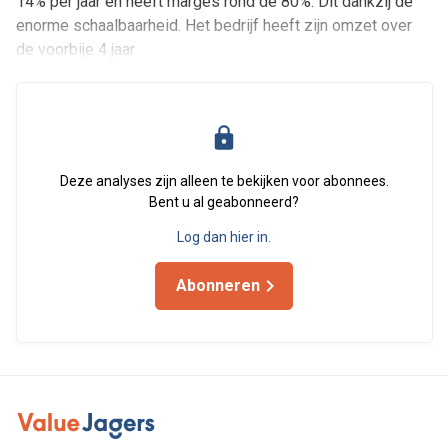
14% per jaar en heeft marges rond de 80%. Dit dankzij de
enorme schaalbaarheid. Het bedrijf heeft zijn omzet over
de voorbije 4 jaar
Deze analyses zijn alleen te bekijken voor abonnees.
Bent u al geabonneerd?
Log dan hier in.
Abonneren