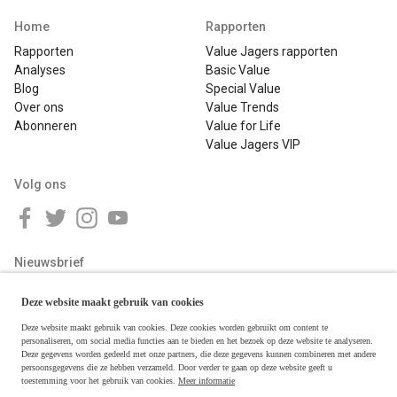
Home
Rapporten
Rapporten
Value Jagers rapporten
Analyses
Basic Value
Blog
Special Value
Over ons
Value Trends
Abonneren
Value for Life
Value Jagers VIP
Volg ons
Nieuwsbrief
Deze website maakt gebruik van cookies
Deze website maakt gebruik van cookies. Deze cookies worden gebruikt om content te
personaliseren, om social media functies aan te bieden en het bezoek op deze website te analyseren.
Deze gegevens worden gedeeld met onze partners, die deze gegevens kunnen combineren met andere
persoonsgegevens die ze hebben verzameld. Door verder te gaan op deze website geeft u
toestemming voor het gebruik van cookies.
Meer informatie
Copyright © 2026 Value Jagers