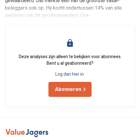
gewaardeerd. Dat merkte een van de grootste value-
beleggers ook op. Hij kocht ondertussen 14% van alle
aandelen van dit goudmijnaandeel. Ook
Deze analyses zijn alleen te bekijken voor abonnees.
Bent u al geabonneerd?
Log dan hier in.
Abonneren