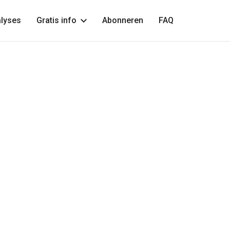
lyses
Gratis info
Abonneren
FAQ