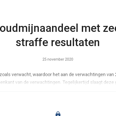
oudmijnaandeel met ze
straffe resultaten
25 november 2020
zoals verwacht, waardoor het aan de verwachtingen van 
enkant van de verwachtingen. Tegelijkertijd slaagt deze