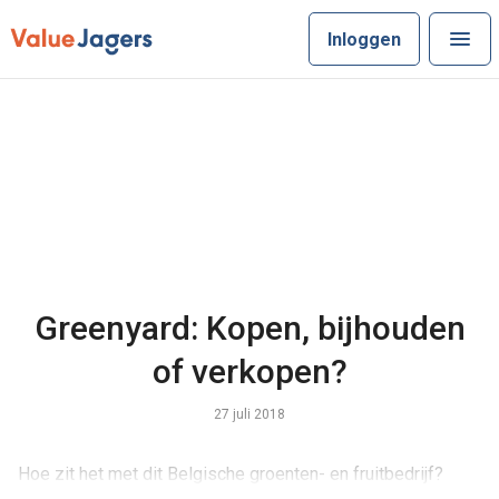
Inloggen
Greenyard: Kopen, bijhouden
of verkopen?
27 juli 2018
Hoe zit het met dit Belgische groenten- en fruitbedrijf?