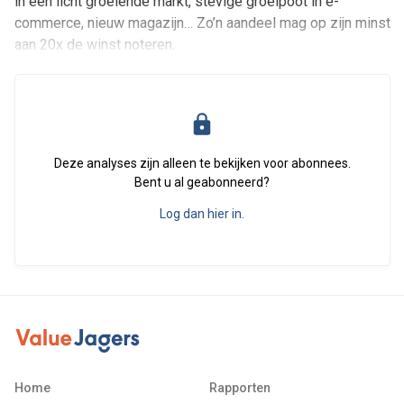
in een licht groeiende markt, stevige groeipoot in e-
commerce, nieuw magazijn… Zo’n aandeel mag op zijn minst
aan 20x de winst noteren.
Deze analyses zijn alleen te bekijken voor abonnees.
Bent u al geabonneerd?
Log dan hier in.
Home
Rapporten