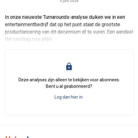
3 juni 2026
In onze nieuwste Turnarounds-analyse duiken we in een
entertainmentbedrijf dat op het punt staat de grootste
productlancering van dit decennium af te vuren. Een aandeel
dat vandaag nog altijd
Deze analyses zijn alleen te bekijken voor abonnees.
Bent u al geabonneerd?
Log dan hier in.