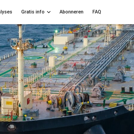
lyses
Gratis info
Abonneren
FAQ